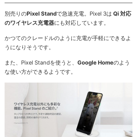
別売りの
Pixel
Stand
で
急速
充電。
Pixel
3は
Qi
対応
の
ワイヤレス充電器
にも
対応しています。
かつてのクレードルのように充電が手軽にできるよ
うになりそうです。
また、
Pixel
Standを使うと、
Google Home
のよう
な使い方ができるようです。