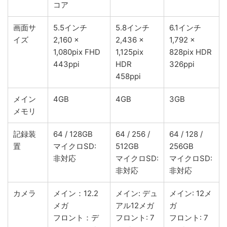
コア
画面サ
5.5インチ
5.8インチ
6.1インチ
イズ
2,160 ×
2,436 ×
1,792 ×
1,080pix FHD
1,125pix
828pix HDR
443ppi
HDR
326ppi
458ppi
メイン
4GB
4GB
3GB
メモリ
記録装
64 / 128GB
64 / 256 /
64 / 128 /
置
マイクロSD:
512GB
256GB
非対応
マイクロSD:
マイクロSD:
非対応
非対応
カメラ
メイン：12.2
メイン: デュ
メイン: 12メ
メガ
アル12メガ
ガ
フロント：デ
フロント: 7
フロント: 7