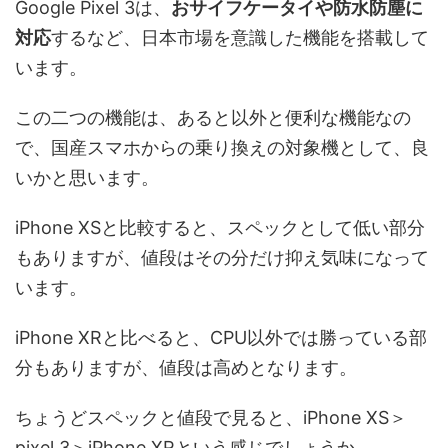
Google Pixel
3は、
おサイフケータイや防水防塵に
対応
するなど、日本市場を意識した機能を搭載して
います。
この二つの機能は、あると以外と便利な機能なの
で、国産スマホからの乗り換えの対象機として、良
いかと思います。
iPhone XSと比較すると、スペックとして低い部分
もありますが、値段はその分だけ抑え気味になって
います。
iPhone XRと比べると、CPU以外では勝っている部
分もありますが、値段は高めとなります。
ちょうどスペックと値段で見ると、iPhone XS＞
pixel 3＞iPhone XRという感じでしょうか。