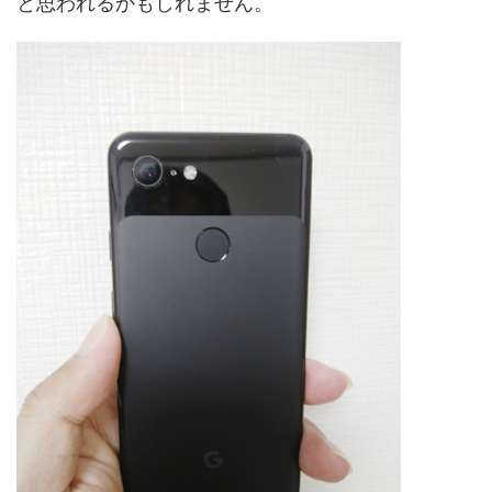
と思われるかもしれません。