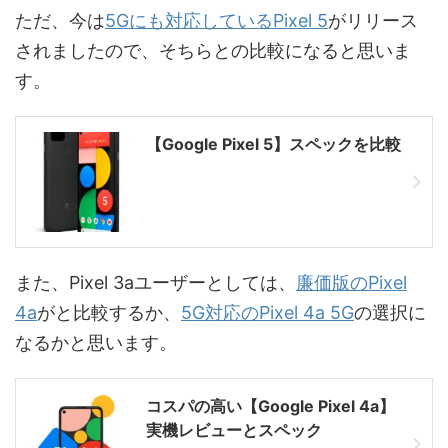
ただ、今は
5Gにも対応しているPixel 5
がリリース
されましたので、そちらとの比較になると思いま
す。
【Google Pixel 5】スペックを比較
また、Pixel 3aユーザーとしては、
廉価版のPixel
4a
がと比較するか、
5G対応のPixel 4a 5G
の選択に
なるかと思います。
コスパの高い【Google Pixel 4a】
実機レビューとスペック