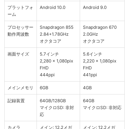
プラットフォ
Android 10.0
Android 9.0
ーム
プロセッサー
Snapdragon 855
Snapdragon 670
動作周波数
2.84+1.78GHz
2.0GHz
オクタコア
オクタコア
画面サイズ
5.7インチ
5.6インチ
2,280 × 1,080pix
2,220 × 1,080pix
FHD
FHD
444ppi
441ppi
メインメモリ
6GB
4GB
記録装置
64GB/128GB
64GB
マイクロSD: 非対
マイクロSD: 非対応
応
カメラ
メイン: 12.2メガ
メイン: 12.2メガ