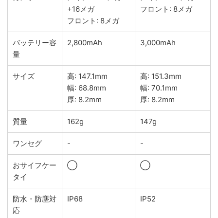
+16メガ
フロント: 8メガ
フロント: 8メガ
バッテリー容
2,800mAh
3,000mAh
量
サイズ
高: 147.1mm
高: 151.3mm
幅: 68.8mm
幅: 70.1mm
厚: 8.2mm
厚: 8.2mm
質量
162g
147g
ワンセグ
-
-
おサイフケー
◯
◯
タイ
防水・防塵対
IP68
IP52
応