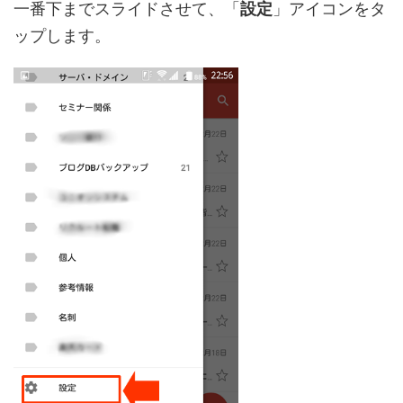
一番下までスライドさせて、「
設定
」アイコンをタ
ップします。