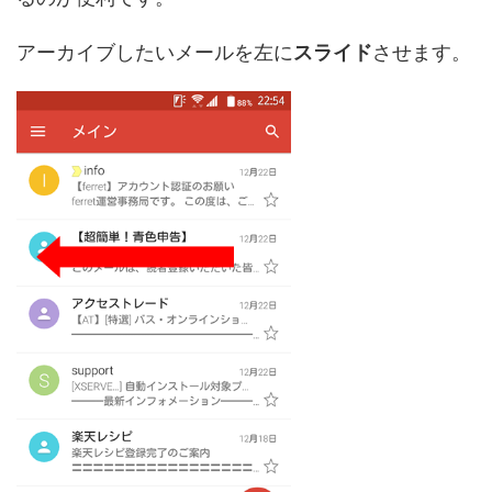
アーカイブしたいメールを左に
スライド
させます。