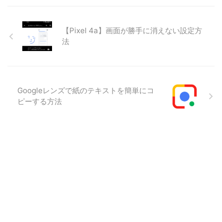
【Pixel 4a】画面が勝手に消えない設定方
法
Googleレンズで紙のテキストを簡単にコ
ピーする方法