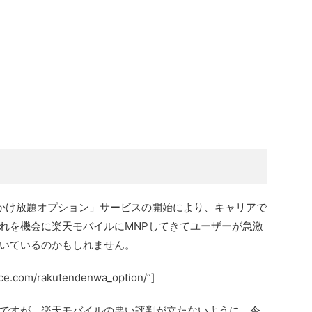
かけ放題オプション」サービスの開始により、キャリアで
れを機会に楽天モバイルにMNPしてきてユーザーが急激
いているのかもしれません。
ance.com/rakutendenwa_option/”]
ですが、楽天モバイルの悪い評判が立たないように、今