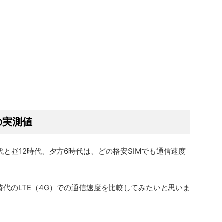
の実測値
と昼12時代、夕方6時代は、どの格安SIMでも通信速度
時代のLTE（4G）での通信速度を比較してみたいと思いま