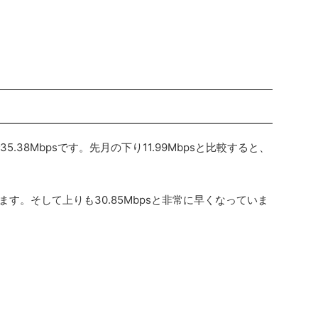
5.38Mbpsです。先月の下り11.99Mbpsと比較すると、
ています。そして上りも30.85Mbpsと非常に早くなっていま