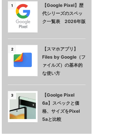
【Google Pixel】歴
1
代シリーズのスペッ
ク一覧表 2026年版
【スマホアプリ】
2
Files by Google（フ
ァイルズ）の基本的
な使い方
【Goolge Pixel
3
6a】スペックと価
格、サイズをPixel
5aと比較