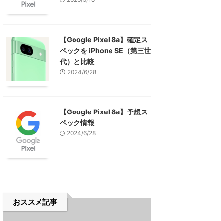
【Google Pixel 8a】確定ス
ペックを iPhone SE（第三世
代）と比較
2024/6/28
【Google Pixel 8a】予想ス
ペック情報
2024/6/28
おススメ記事