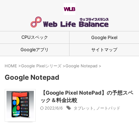
CPUスペック
Google Pixel
Googleアプリ
サイトマップ
HOME
>
Google Pixelシリーズ
>
Google Notepad
>
Google Notepad
【Google Pixel NotePad】の予想スペ
ック＆料金比較
2022/6/6
タブレット
,
ノートパッド